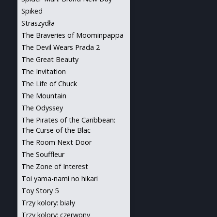
Spiked
Straszydła
The Braveries of Moominpappa
The Devil Wears Prada 2
The Great Beauty
The Invitation
The Life of Chuck
The Mountain
The Odyssey
The Pirates of the Caribbean:
The Curse of the Blac
The Room Next Door
The Souffleur
The Zone of Interest
Toi yama-nami no hikari
Toy Story 5
Trzy kolory: biały
Trzy kolory: czerwony