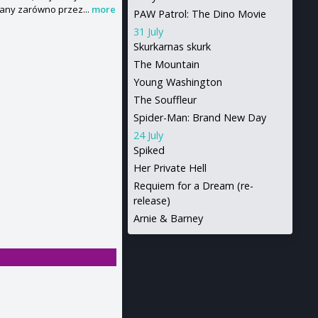
wany zarówno przez...
more
PAW Patrol: The Dino Movie
31 July
Skurkarnas skurk
The Mountain
Young Washington
The Souffleur
Spider-Man: Brand New Day
24 July
Spiked
Her Private Hell
Requiem for a Dream (re-
release)
Arnie & Barney