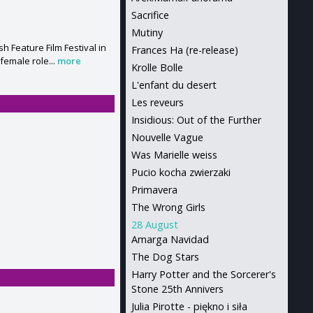
Sacrifice
Mutiny
h Feature Film Festival in
Frances Ha (re-release)
female role...
more
Krolle Bolle
L'enfant du desert
Les reveurs
Insidious: Out of the Further
Nouvelle Vague
Was Marielle weiss
Pucio kocha zwierzaki
Primavera
The Wrong Girls
28 August
Amarga Navidad
The Dog Stars
Harry Potter and the Sorcerer's
Stone 25th Annivers
Julia Pirotte - piękno i siła