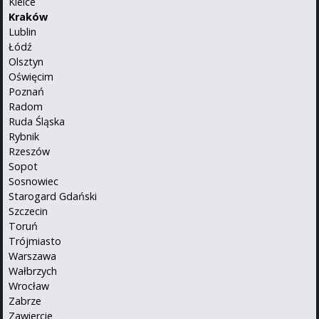
Kielce
Kraków
Lublin
Łódź
Olsztyn
Oświęcim
Poznań
Radom
Ruda Śląska
Rybnik
Rzeszów
Sopot
Sosnowiec
Starogard Gdański
Szczecin
Toruń
Trójmiasto
Warszawa
Wałbrzych
Wrocław
Zabrze
Zawiercie