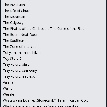
The Invitation
The Life of Chuck
The Mountain
The Odyssey
The Pirates of the Caribbean: The Curse of the Blac
The Room Next Door
The Souffleur
The Zone of Interest
Toi yama-nami no hikari
Toy Story 5
Trzy kolory: biały
Trzy kolory: czerwony
Trzy kolory: niebieski
Vaiana
Wall-E
Wesele
Wystawa na Ekranie: „Słoneczniki”. Tajemnica van Go...
Władca Pierścieni - maraton (wersja reżyserska)