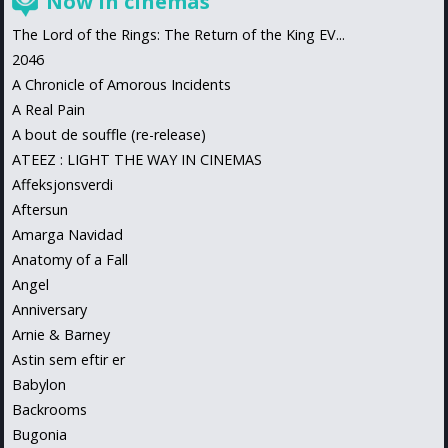
Now in cinemas
The Lord of the Rings: The Return of the King EV...
2046
A Chronicle of Amorous Incidents
A Real Pain
A bout de souffle (re-release)
ATEEZ : LIGHT THE WAY IN CINEMAS
Affeksjonsverdi
Aftersun
Amarga Navidad
Anatomy of a Fall
Angel
Anniversary
Arnie & Barney
Astin sem eftir er
Babylon
Backrooms
Bugonia