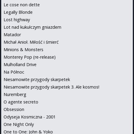
Le cose non dette
Legally Blonde
Lost highway
Lot nad kukułczym gniazdem
Matador
Michał Anioł. Miłość i śmierć
Minions & Monsters
Monterey Pop (re-release)
Mulholland Drive
Na Północ
Niesamowite przygody skarpetek
Niesamowite przygody skarpetek 3. Ale kosmos!
Nuremberg
O agente secreto
Obsession
Odyseja Kosmiczna - 2001
One Night Only
One to One: John & Yoko