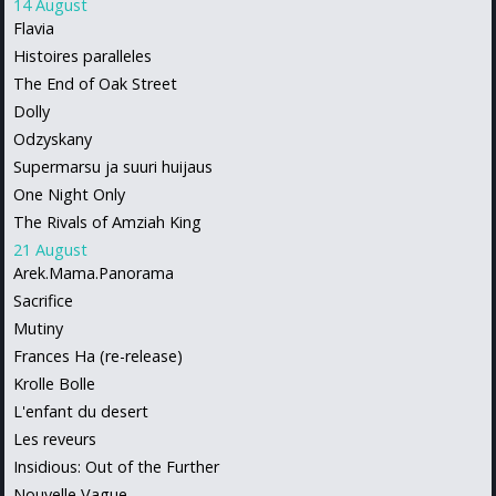
14 August
Flavia
Histoires paralleles
The End of Oak Street
Dolly
Odzyskany
Supermarsu ja suuri huijaus
One Night Only
The Rivals of Amziah King
21 August
Arek.Mama.Panorama
Sacrifice
Mutiny
Frances Ha (re-release)
Krolle Bolle
L'enfant du desert
Les reveurs
Insidious: Out of the Further
Nouvelle Vague