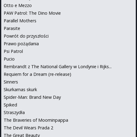
Otto e Mezzo
PAW Patrol: The Dino Movie
Parallel Mothers
Parasite
Powrót do przyszłości
Prawo pożądania
Psi Patrol
Pucio
Rembrandt z The National Gallery w Londynie i Rijks...
Requiem for a Dream (re-release)
Sinners
Skurkarnas skurk
Spider-Man: Brand New Day
Spiked
Straszydła
The Braveries of Moominpappa
The Devil Wears Prada 2
The Great Beauty