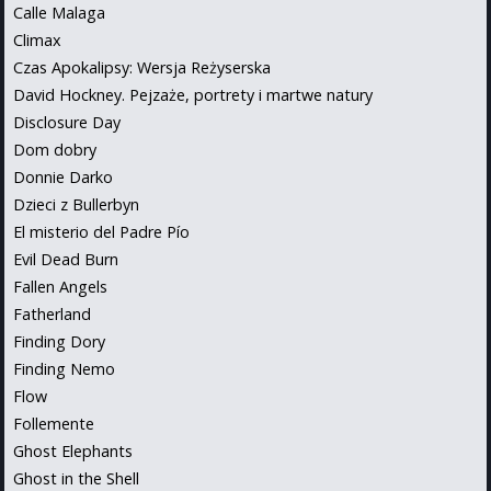
Calle Malaga
Climax
Czas Apokalipsy: Wersja Reżyserska
David Hockney. Pejzaże, portrety i martwe natury
Disclosure Day
Dom dobry
Donnie Darko
Dzieci z Bullerbyn
El misterio del Padre Pío
Evil Dead Burn
Fallen Angels
Fatherland
Finding Dory
Finding Nemo
Flow
Follemente
Ghost Elephants
Ghost in the Shell