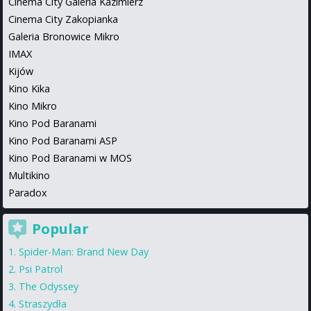
Cinema City Galeria Kazimierz
Cinema City Zakopianka
Galeria Bronowice Mikro
IMAX
Kijów
Kino Kika
Kino Mikro
Kino Pod Baranami
Kino Pod Baranami ASP
Kino Pod Baranami w MOS
Multikino
Paradox
Popular
Spider-Man: Brand New Day
Psi Patrol
The Odyssey
Straszydła