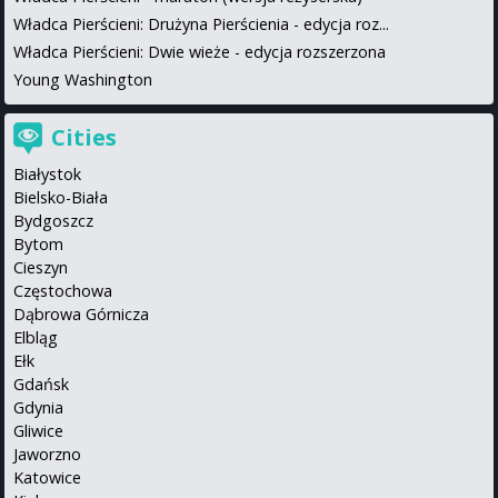
Władca Pierścieni: Drużyna Pierścienia - edycja roz...
Władca Pierścieni: Dwie wieże - edycja rozszerzona
Young Washington
Cities
Białystok
Bielsko-Biała
Bydgoszcz
Bytom
Cieszyn
Częstochowa
Dąbrowa Górnicza
Elbląg
Ełk
Gdańsk
Gdynia
Gliwice
Jaworzno
Katowice