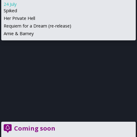
24 July
Spiked
Her Private Hell
Requiem for a Dream (re-release)
Arnie & Barney
Coming soon