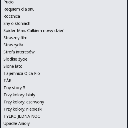
Pucio
Requiem dla snu
Rocznica
Sny o słoniach
Spider-Man: Całkiem nowy dzień
Straszny film
Straszydła
Strefa interesów
Słodkie życie
Słone lato
Tajemnica Ojca Pio
TÁR
Toy story 5
Trzy kolory: biały
Trzy kolory: czerwony
Trzy kolory: niebieski
TYLKO JEDNA NOC
Upadłe Anioły