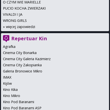
O CZYM WIE MARIELLE
PUCIO KOCHA ZWIERZAKI
VIVALDI I JA
WRONG GIRLS
»
więcej zapowiedzi
Repertuar Kin
Agrafka
Cinema City Bonarka
Cinema City Galeria Kazimierz
Cinema City Zakopianka
Galeria Bronowice Mikro
IMAX
Kijów
Kino Kika
Kino Mikro
Kino Pod Baranami
Kino Pod Baranami ASP