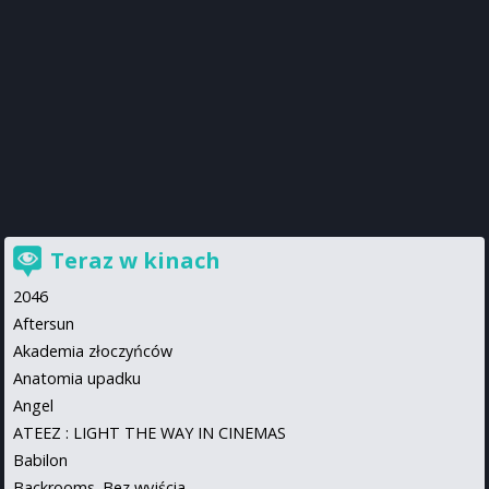
Teraz w kinach
2046
Aftersun
Akademia złoczyńców
Anatomia upadku
Angel
ATEEZ : LIGHT THE WAY IN CINEMAS
Babilon
Backrooms. Bez wyjścia