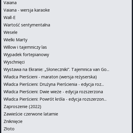
Vaiana
Vaiana - wersja karaoke
Wall-E
Wartość sentymentalna
Wesele
Wielki Marty
Willow i tajemniczy las
Wypadek fortepianowy
Wyschnięci
Wystawa na Ekranie: „Słoneczniki”. Tajemnica van Go...
Władca Pierścieni - maraton (wersja reżyserska)
Władca Pierścieni: Drużyna Pierścienia - edycja roz...
Władca Pierścieni: Dwie wieże - edycja rozszerzona
Władca Pierścieni: Powrót króla - edycja rozszerzon...
Zaproszenie (2022)
Zawieście czerwone latarnie
Zniknięcie
Złoto