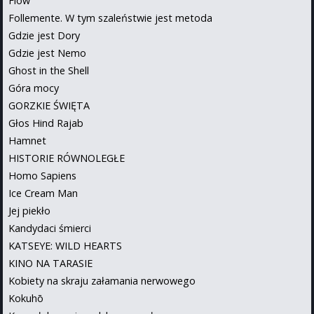
Flow
Follemente. W tym szaleństwie jest metoda
Gdzie jest Dory
Gdzie jest Nemo
Ghost in the Shell
Góra mocy
GORZKIE ŚWIĘTA
Głos Hind Rajab
Hamnet
HISTORIE RÓWNOLEGŁE
Homo Sapiens
Ice Cream Man
Jej piekło
Kandydaci śmierci
KATSEYE: WILD HEARTS
KINO NA TARASIE
Kobiety na skraju załamania nerwowego
Kokuhō