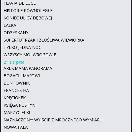
FLAVIA DE LUCE
HISTORIE RÓWNOLEGŁE
KONIEC ULICY DĘBOWEJ
LALKA
ODZYSKANY
SUPERFUTRZAK I ZŁOŚLIWA WIEWIÓRKA
TYLKO JEDNA NOC
WSZYSCY MOI WROGOWIE
21 sierpnia
AREK.MAMA.PANORAMA
BOGACI I MARTWI
BUNTOWNIK
FRANCES HA
KRĘCIOŁEK
KSIĘGA PUSTYNI
MARZYCIELKI
NAZNACZONY: WYJŚCIE Z MROCZNEGO WYMIARU
NOWA FALA