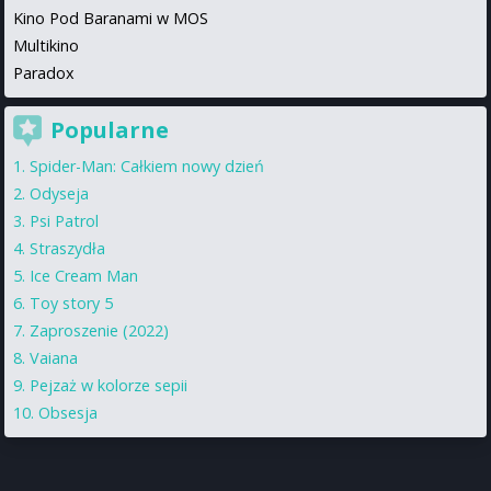
Kino Pod Baranami w MOS
Multikino
Paradox
Popularne
Spider-Man: Całkiem nowy dzień
Odyseja
Psi Patrol
Straszydła
Ice Cream Man
Toy story 5
Zaproszenie (2022)
Vaiana
Pejzaż w kolorze sepii
Obsesja