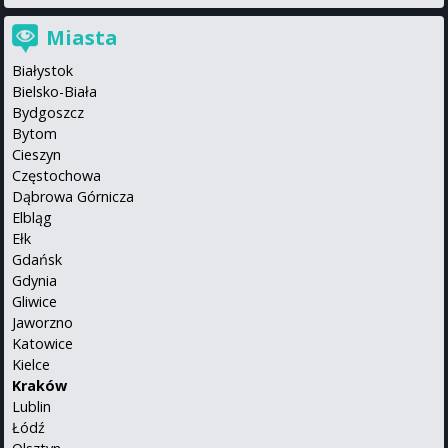
Miasta
Białystok
Bielsko-Biała
Bydgoszcz
Bytom
Cieszyn
Częstochowa
Dąbrowa Górnicza
Elbląg
Ełk
Gdańsk
Gdynia
Gliwice
Jaworzno
Katowice
Kielce
Kraków
Lublin
Łódź