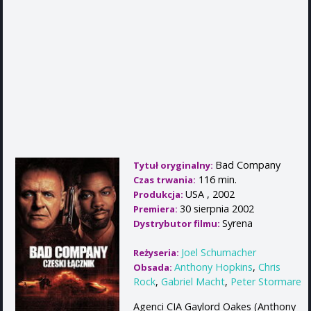
Bad Company
Tytuł oryginalny:
116 min.
Czas trwania:
USA , 2002
Produkcja:
30 sierpnia 2002
Premiera:
Syrena
Dystrybutor filmu:
Joel Schumacher
Reżyseria:
Anthony Hopkins
,
Chris
Obsada:
Rock
,
Gabriel Macht
,
Peter Stormare
Agenci CIA Gaylord Oakes (Anthony