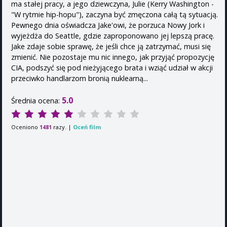
ma stałej pracy, a jego dziewczyna, Julie (Kerry Washington -
"W rytmie hip-hopu"), zaczyna być zmęczona całą tą sytuacją.
Pewnego dnia oświadcza Jake'owi, że porzuca Nowy Jork i
wyjeżdża do Seattle, gdzie zaproponowano jej lepszą pracę.
Jake zdaje sobie sprawę, że jeśli chce ją zatrzymać, musi się
zmienić. Nie pozostaje mu nic innego, jak przyjąć propozycję
CIA, podszyć się pod nieżyjącego brata i wziąć udział w akcji
przeciwko handlarzom bronią nuklearną...
5.0
Średnia ocena:
Oceniono
razy. |
Oceń film
1481