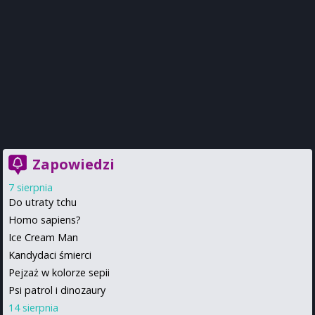
Zapowiedzi
7 sierpnia
Do utraty tchu
Homo sapiens?
Ice Cream Man
Kandydaci śmierci
Pejzaż w kolorze sepii
Psi patrol i dinozaury
14 sierpnia