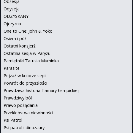
Obsesja
Odyseja
ODZYSKANY
Ojczyzna
One to One: John & Yoko
Osiem i pół
Ostatni konsjerż
Ostatnia sesja w Paryżu
Pamiętniki Tatusia Muminka
Parasite
Pejzaż w kolorze sepii
Powrót do przyszłości
Prawdziwa historia Tamary Łempickiej
Prawdziwy ból
Prawo pożądania
Przekleństwa niewinności
Psi Patrol
Psi patrol i dinozaury