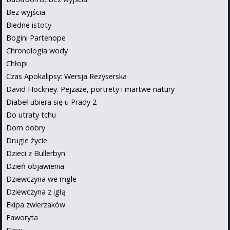
Bez wyjścia
Biedne istoty
Bogini Partenope
Chronologia wody
Chłopi
Czas Apokalipsy: Wersja Reżyserska
David Hockney. Pejzaże, portrety i martwe natury
Diabeł ubiera się u Prady 2
Do utraty tchu
Dom dobry
Drugie życie
Dzieci z Bullerbyn
Dzień objawienia
Dziewczyna we mgle
Dziewczyna z igłą
Ekipa zwierzaków
Faworyta