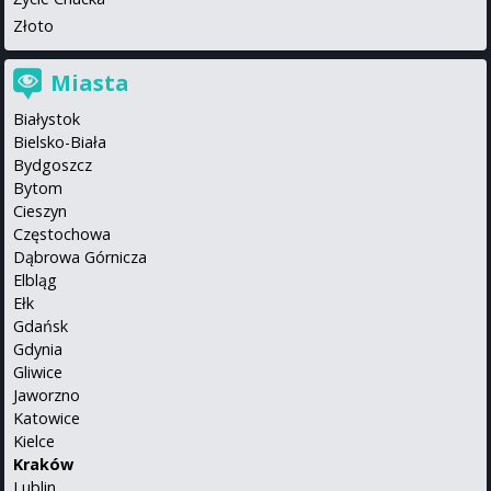
Złoto
Miasta
Białystok
Bielsko-Biała
Bydgoszcz
Bytom
Cieszyn
Częstochowa
Dąbrowa Górnicza
Elbląg
Ełk
Gdańsk
Gdynia
Gliwice
Jaworzno
Katowice
Kielce
Kraków
Lublin