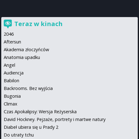
Teraz w kinach
2046
Aftersun
Akademia złoczyńców
Anatomia upadku
Angel
Audiencja
Babilon
Backrooms. Bez wyjścia
Bugonia
Climax
Czas Apokalipsy: Wersja Reżyserska
David Hockney. Pejzaże, portrety i martwe natury
Diabeł ubiera się u Prady 2
Do utraty tchu