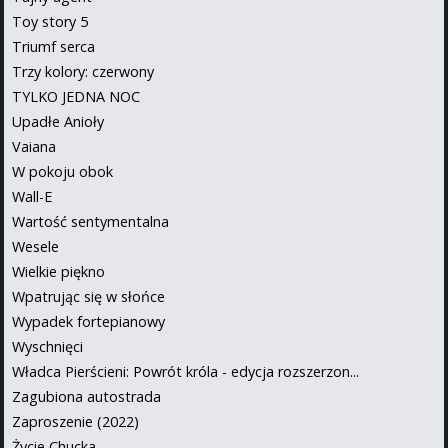
Toy story 5
Triumf serca
Trzy kolory: czerwony
TYLKO JEDNA NOC
Upadłe Anioły
Vaiana
W pokoju obok
Wall-E
Wartość sentymentalna
Wesele
Wielkie piękno
Wpatrując się w słońce
Wypadek fortepianowy
Wyschnięci
Władca Pierścieni: Powrót króla - edycja rozszerzon...
Zagubiona autostrada
Zaproszenie (2022)
Życie Chucka