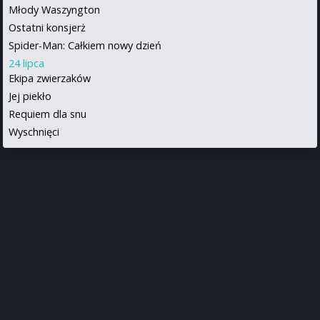
Młody Waszyngton
Ostatni konsjerż
Spider-Man: Całkiem nowy dzień
24 lipca
Ekipa zwierzaków
Jej piekło
Requiem dla snu
Wyschnięci