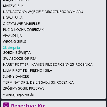
MARZYCIELKI
NAZNACZONY: WYJŚCIE Z MROCZNEGO WYMIARU
NOWA FALA
O CZYM WIE MARIELLE
PUCIO KOCHA ZWIERZAKI
VIVALDI I JA
WRONG GIRLS
28 sierpnia
GORZKIE ŚWIĘTA
GWIAZDOZBIÓR PSA
HARRY POTTER I KAMIEŃ FILOZOFICZNY 25. ROCZNICA
JULIA PIROTTE - PIĘKNO I SIŁA
SUNNY DANCER
TERMINATOR 2: DZIEŃ SĄDU 35. ROCZNICA
ZRÓBMY SOBIE PRZERWĘ
»
więcej zapowiedzi
Repertuar Kin