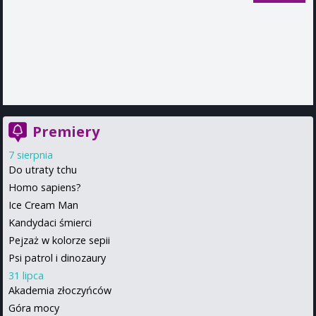
Premiery
7 sierpnia
Do utraty tchu
Homo sapiens?
Ice Cream Man
Kandydaci śmierci
Pejzaż w kolorze sepii
Psi patrol i dinozaury
31 lipca
Akademia złoczyńców
Góra mocy