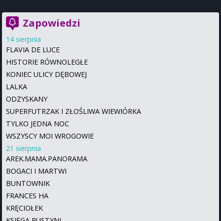
Zapowiedzi
14 sierpnia
FLAVIA DE LUCE
HISTORIE RÓWNOLEGŁE
KONIEC ULICY DĘBOWEJ
LALKA
ODZYSKANY
SUPERFUTRZAK I ZŁOŚLIWA WIEWIÓRKA
TYLKO JEDNA NOC
WSZYSCY MOI WROGOWIE
21 sierpnia
AREK.MAMA.PANORAMA
BOGACI I MARTWI
BUNTOWNIK
FRANCES HA
KRĘCIOŁEK
KSIĘGA PUSTYNI