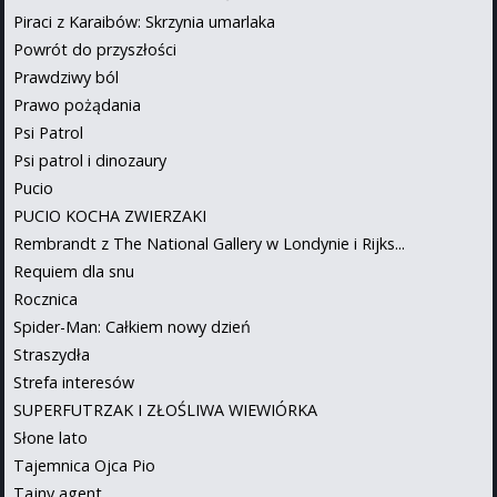
Piraci z Karaibów: Skrzynia umarlaka
Powrót do przyszłości
Prawdziwy ból
Prawo pożądania
Psi Patrol
Psi patrol i dinozaury
Pucio
PUCIO KOCHA ZWIERZAKI
Rembrandt z The National Gallery w Londynie i Rijks...
Requiem dla snu
Rocznica
Spider-Man: Całkiem nowy dzień
Straszydła
Strefa interesów
SUPERFUTRZAK I ZŁOŚLIWA WIEWIÓRKA
Słone lato
Tajemnica Ojca Pio
Tajny agent