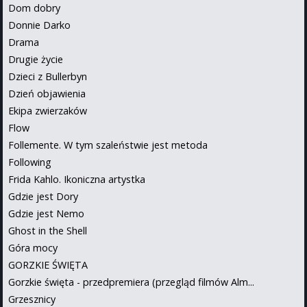
Dom dobry
Donnie Darko
Drama
Drugie życie
Dzieci z Bullerbyn
Dzień objawienia
Ekipa zwierzaków
Flow
Follemente. W tym szaleństwie jest metoda
Following
Frida Kahlo. Ikoniczna artystka
Gdzie jest Dory
Gdzie jest Nemo
Ghost in the Shell
Góra mocy
GORZKIE ŚWIĘTA
Gorzkie święta - przedpremiera (przegląd filmów Alm...
Grzesznicy