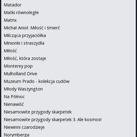
Matador
Matki równoległe
Matrix
Michał Anioł. Miłość i śmierć
Milcząca przyjaciółka
Minionki i straszydła
Miłość
Miłość, która zostaje
Monterey pop
Mulholland Drive
Muzeum Prado - kolekcja cudów
Młody Waszyngton
Na Północ
Nienawiść
Niesamowite przygody skarpetek
Niesamowite przygody skarpetek 3. Ale kosmos!
Niewinni czarodzieje
Norymberga