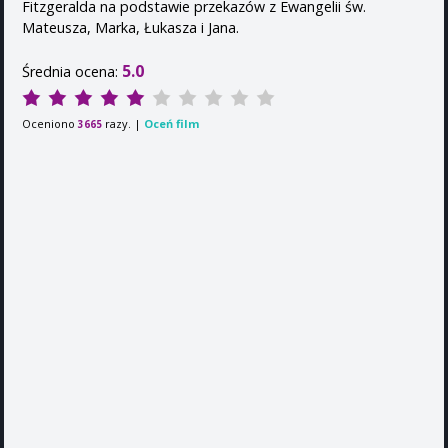
Fitzgeralda na podstawie przekazów z Ewangelii św.
Mateusza, Marka, Łukasza i Jana.
5.0
Średnia ocena:
Oceniono
razy. |
Oceń film
3665