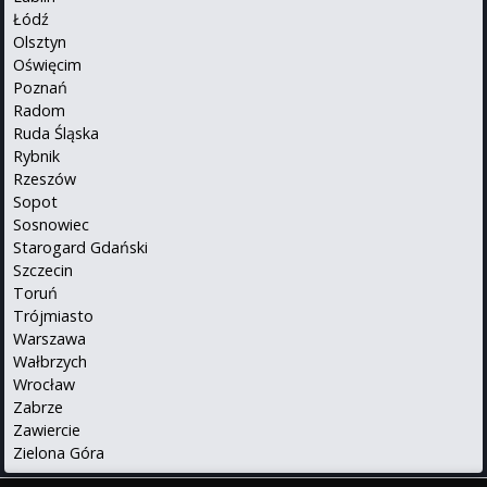
Łódź
Olsztyn
Oświęcim
Poznań
Radom
Ruda Śląska
Rybnik
Rzeszów
Sopot
Sosnowiec
Starogard Gdański
Szczecin
Toruń
Trójmiasto
Warszawa
Wałbrzych
Wrocław
Zabrze
Zawiercie
Zielona Góra