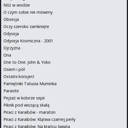
Nóż w wodzie
O czym sobie nie mówimy
Obsesja
Oczy szeroko zamknięte
Odyseja
Odyseja Kosmiczna - 2001
Ojczyzna
Ona
One to One: John & Yoko
Osiem i pół
Ostatni konsjerż
Pamiętniki Tatusia Muminka
Parasite
Pejzaż w kolorze sepii
Piknik pod wiszącą skałą
Piraci z Karaibów - maraton
Piraci z Karaibów: Klątwa czarnej perły
Piraci z Karaibów: Na krańcu świata