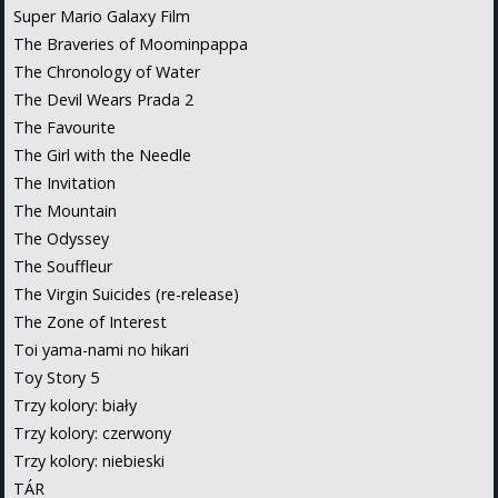
Super Mario Galaxy Film
The Braveries of Moominpappa
The Chronology of Water
The Devil Wears Prada 2
The Favourite
The Girl with the Needle
The Invitation
The Mountain
The Odyssey
The Souffleur
The Virgin Suicides (re-release)
The Zone of Interest
Toi yama-nami no hikari
Toy Story 5
Trzy kolory: biały
Trzy kolory: czerwony
Trzy kolory: niebieski
TÁR