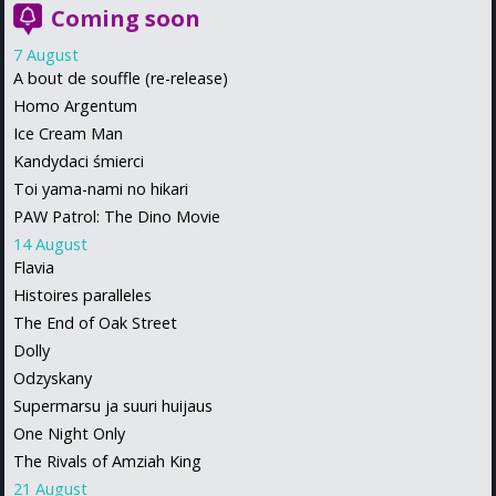
Coming soon
7 August
A bout de souffle (re-release)
Homo Argentum
Ice Cream Man
Kandydaci śmierci
Toi yama-nami no hikari
PAW Patrol: The Dino Movie
14 August
Flavia
Histoires paralleles
The End of Oak Street
Dolly
Odzyskany
Supermarsu ja suuri huijaus
One Night Only
The Rivals of Amziah King
21 August