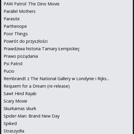
PAW Patrol: The Dino Movie
Parallel Mothers
Parasite
Parthenope
Poor Things
Powrót do przyszłości
Prawdziwa historia Tamary Łempickiej
Prawo pożądania
Psi Patrol
Pucio
Rembrandt z The National Gallery w Londynie i Rijks...
Requiem for a Dream (re-release)
Sawt Hind Rajab
Scary Movie
Skurkarnas skurk
Spider-Man: Brand New Day
Spiked
Straszydła