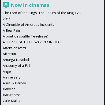
Now in cinemas
The Lord of the Rings: The Return of the King EV...
2046
A Chronicle of Amorous Incidents
A Real Pain
A bout de souffle (re-release)
ATEEZ : LIGHT THE WAY IN CINEMAS
Affeksjonsverdi
Aftersun
Amarga Navidad
Anatomy of a Fall
Angel
Anniversary
Arnie & Barney
Babylon
Backrooms
Calle Malaga