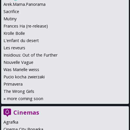
Arek.Mama.Panorama
Sacrifice
Mutiny
Frances Ha (re-release)
Krolle Bolle
L'enfant du desert
Les reveurs
Insidious: Out of the Further
Nouvelle Vague
Was Marielle weiss
Pucio kocha zwierzaki
Primavera
The Wrong Girls
»
more coming soon
Cinemas
Agrafka
Cinema City Bonarka