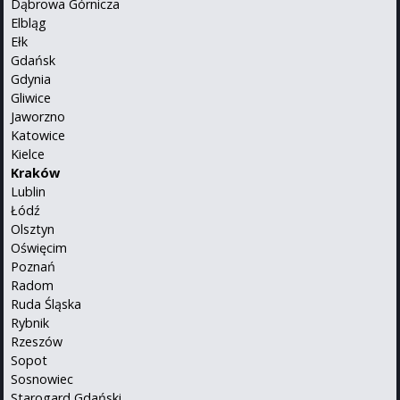
Dąbrowa Górnicza
Elbląg
Ełk
Gdańsk
Gdynia
Gliwice
Jaworzno
Katowice
Kielce
Kraków
Lublin
Łódź
Olsztyn
Oświęcim
Poznań
Radom
Ruda Śląska
Rybnik
Rzeszów
Sopot
Sosnowiec
Starogard Gdański