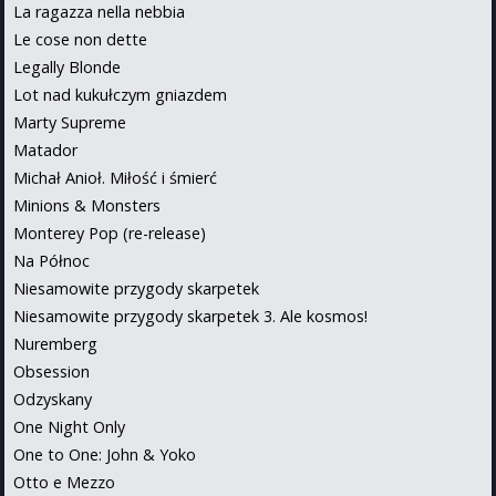
La ragazza nella nebbia
Le cose non dette
Legally Blonde
Lot nad kukułczym gniazdem
Marty Supreme
Matador
Michał Anioł. Miłość i śmierć
Minions & Monsters
Monterey Pop (re-release)
Na Północ
Niesamowite przygody skarpetek
Niesamowite przygody skarpetek 3. Ale kosmos!
Nuremberg
Obsession
Odzyskany
One Night Only
One to One: John & Yoko
Otto e Mezzo