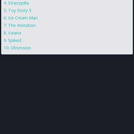
Straszydła
Toy Story 5
Ice Cream Man
The Invitation
Vaiana
Spiked
Obsession