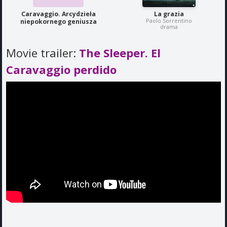
Caravaggio. Arcydzieła
La grazia
Paolo Sorrentino
niepokornego geniusza
drama
Movie trailer:
The Sleeper. El
Caravaggio perdido