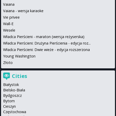
Vaiana
Vaiana - wersja karaoke
Vie privee
Wall-E
Wesele
Władca Pierścieni - maraton (wersja reżyserska)
Władca Pierścieni: Drużyna Pierścienia - edycja roz...
Władca Pierścieni: Dwie wieże - edycja rozszerzona
Young Washington
Złoto
Cities
Białystok
Bielsko-Biała
Bydgoszcz
Bytom
Cieszyn
Częstochowa