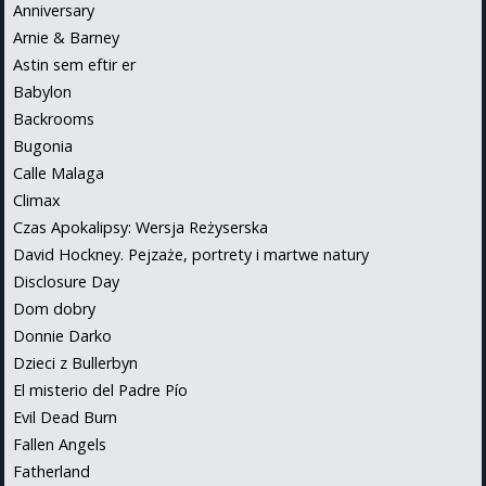
Anniversary
Arnie & Barney
Astin sem eftir er
Babylon
Backrooms
Bugonia
Calle Malaga
Climax
Czas Apokalipsy: Wersja Reżyserska
David Hockney. Pejzaże, portrety i martwe natury
Disclosure Day
Dom dobry
Donnie Darko
Dzieci z Bullerbyn
El misterio del Padre Pío
Evil Dead Burn
Fallen Angels
Fatherland