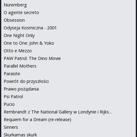
Nuremberg
O agente secreto
Obsession
Odyseja Kosmiczna - 2001
One Night Only
One to One: John & Yoko
Otto e Mezzo
PAW Patrol: The Dino Movie
Parallel Mothers
Parasite
Powrót do przyszłości
Prawo pożądania
Psi Patrol
Pucio
Rembrandt z The National Gallery w Londynie i Rijks...
Requiem for a Dream (re-release)
Sinners
Skurkarnas skurk