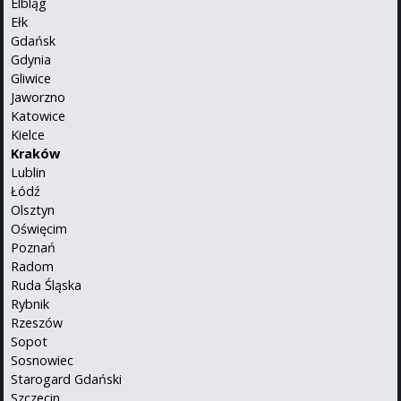
Elbląg
Ełk
Gdańsk
Gdynia
Gliwice
Jaworzno
Katowice
Kielce
Kraków
Lublin
Łódź
Olsztyn
Oświęcim
Poznań
Radom
Ruda Śląska
Rybnik
Rzeszów
Sopot
Sosnowiec
Starogard Gdański
Szczecin