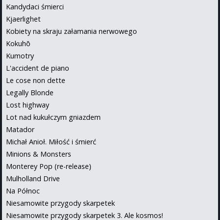
Kandydaci śmierci
Kjaerlighet
Kobiety na skraju załamania nerwowego
Kokuhō
Kumotry
L'accident de piano
Le cose non dette
Legally Blonde
Lost highway
Lot nad kukułczym gniazdem
Matador
Michał Anioł. Miłość i śmierć
Minions & Monsters
Monterey Pop (re-release)
Mulholland Drive
Na Północ
Niesamowite przygody skarpetek
Niesamowite przygody skarpetek 3. Ale kosmos!