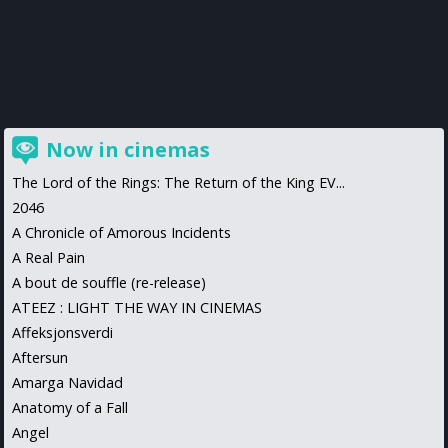
Now in cinemas
The Lord of the Rings: The Return of the King EV...
2046
A Chronicle of Amorous Incidents
A Real Pain
A bout de souffle (re-release)
ATEEZ : LIGHT THE WAY IN CINEMAS
Affeksjonsverdi
Aftersun
Amarga Navidad
Anatomy of a Fall
Angel