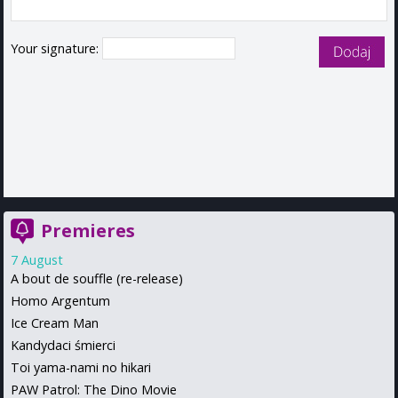
Your signature:
Premieres
7 August
A bout de souffle (re-release)
Homo Argentum
Ice Cream Man
Kandydaci śmierci
Toi yama-nami no hikari
PAW Patrol: The Dino Movie