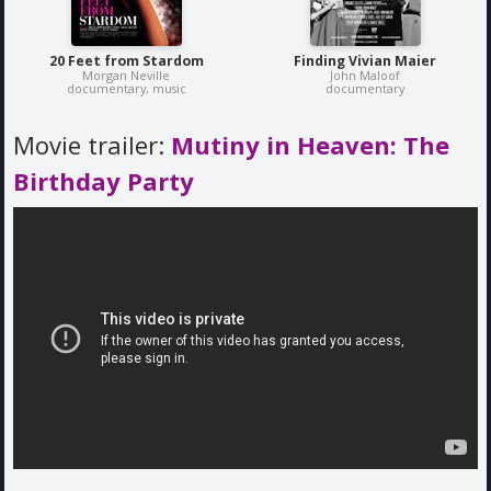
20 Feet from Stardom
Finding Vivian Maier
Morgan Neville
John Maloof
documentary, music
documentary
Movie trailer:
Mutiny in Heaven: The
Birthday Party