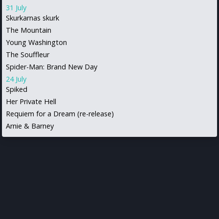
31 July
Skurkarnas skurk
The Mountain
Young Washington
The Souffleur
Spider-Man: Brand New Day
24 July
Spiked
Her Private Hell
Requiem for a Dream (re-release)
Arnie & Barney