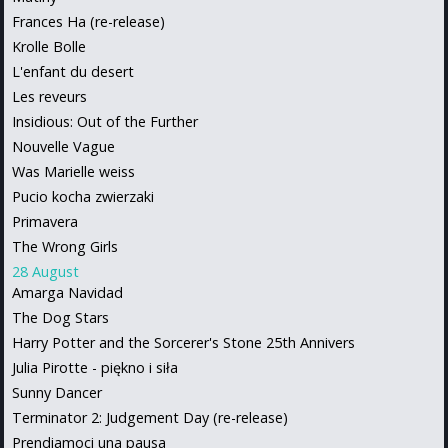
Frances Ha (re-release)
Krolle Bolle
L'enfant du desert
Les reveurs
Insidious: Out of the Further
Nouvelle Vague
Was Marielle weiss
Pucio kocha zwierzaki
Primavera
The Wrong Girls
28 August
Amarga Navidad
The Dog Stars
Harry Potter and the Sorcerer's Stone 25th Annivers
Julia Pirotte - piękno i siła
Sunny Dancer
Terminator 2: Judgement Day (re-release)
Prendiamoci una pausa