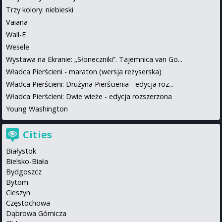
Trzy kolory: niebieski
Vaiana
Wall-E
Wesele
Wystawa na Ekranie: „Słoneczniki”. Tajemnica van Go...
Władca Pierścieni - maraton (wersja reżyserska)
Władca Pierścieni: Drużyna Pierścienia - edycja roz...
Władca Pierścieni: Dwie wieże - edycja rozszerzona
Young Washington
Cities
Białystok
Bielsko-Biała
Bydgoszcz
Bytom
Cieszyn
Częstochowa
Dąbrowa Górnicza