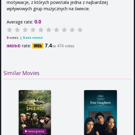
motywacje, z których powstała jedna z najbardziej
wpływowych grup muzycznych na świecie.
0.0
Average rate:
votes. |
Rate movie
0
rate:
7.4
IMDb©
474 votes
/10
Similar Movies