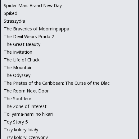
Spider-Man: Brand New Day
Spiked
Straszydła
The Braveries of Moominpappa
The Devil Wears Prada 2
The Great Beauty
The Invitation
The Life of Chuck
The Mountain
The Odyssey
The Pirates of the Caribbean: The Curse of the Blac
The Room Next Door
The Souffleur
The Zone of Interest
Toi yama-nami no hikari
Toy Story 5
Trzy kolory: biały
Trzy kolory: czerwony