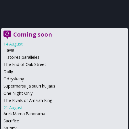
Coming soon
14 August
Flavia
Histoires paralleles
The End of Oak Street
Dolly
Odzyskany
Supermarsu ja suuri huijaus
One Night Only
The Rivals of Amziah King
21 August
Arek.Mama.Panorama
Sacrifice
Mutiny