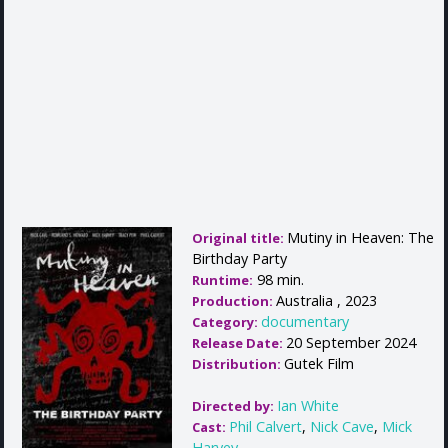
Mutiny in Heaven: The
Original title:
Birthday Party
98 min.
Runtime:
Australia , 2023
Production:
documentary
Category:
20 September 2024
Release Date:
Gutek Film
Distribution:
Ian White
Directed by:
Phil Calvert
,
Nick Cave
,
Mick
Cast:
Harvey