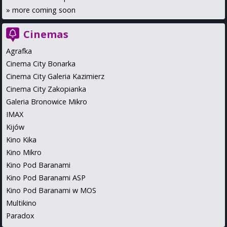
»
more coming soon
Cinemas
Agrafka
Cinema City Bonarka
Cinema City Galeria Kazimierz
Cinema City Zakopianka
Galeria Bronowice Mikro
IMAX
Kijów
Kino Kika
Kino Mikro
Kino Pod Baranami
Kino Pod Baranami ASP
Kino Pod Baranami w MOS
Multikino
Paradox