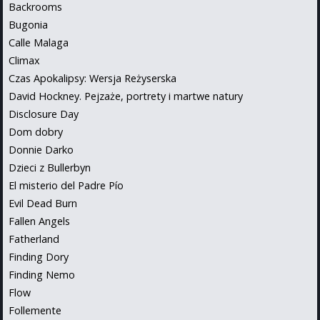
Backrooms
Bugonia
Calle Malaga
Climax
Czas Apokalipsy: Wersja Reżyserska
David Hockney. Pejzaże, portrety i martwe natury
Disclosure Day
Dom dobry
Donnie Darko
Dzieci z Bullerbyn
El misterio del Padre Pío
Evil Dead Burn
Fallen Angels
Fatherland
Finding Dory
Finding Nemo
Flow
Follemente