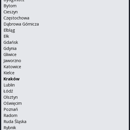
Bytom
Cieszyn
Częstochowa
Dąbrowa Górnicza
Elbląg
Ełk
Gdańsk
Gdynia
Gliwice
Jaworzno
Katowice
Kielce
Kraków
Lublin
Łódź
Olsztyn
Oświęcim
Poznań
Radom
Ruda Śląska
Rybnik