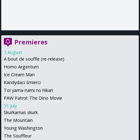
Premieres
7 August
A bout de souffle (re-release)
Homo Argentum
Ice Cream Man
Kandydaci śmierci
Toi yama-nami no hikari
PAW Patrol: The Dino Movie
31 July
Skurkarnas skurk
The Mountain
Young Washington
The Souffleur