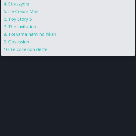
Straszydła
Ice Cream Man
Toy Story 5
The Invitation
Toi yama-nami no hikari
Obsession
Le cose non dette