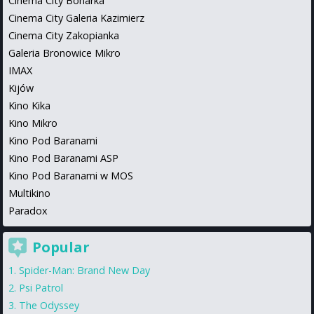
Cinema City Bonarka
Cinema City Galeria Kazimierz
Cinema City Zakopianka
Galeria Bronowice Mikro
IMAX
Kijów
Kino Kika
Kino Mikro
Kino Pod Baranami
Kino Pod Baranami ASP
Kino Pod Baranami w MOS
Multikino
Paradox
Popular
Spider-Man: Brand New Day
Psi Patrol
The Odyssey