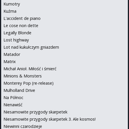
Kumotry
Kuźma
L'accident de piano
Le cose non dette
Legally Blonde
Lost highway
Lot nad kukułczym gniazdem
Matador
Matrix
Michał Anioł. Miłość i śmierć
Minions & Monsters
Monterey Pop (re-release)
Mulholland Drive
Na Północ
Nienawiść
Niesamowite przygody skarpetek
Niesamowite przygody skarpetek 3. Ale kosmos!
Niewinni czarodzieje