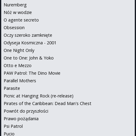
Nuremberg
Nóż w wodzie
O agente secreto
Obsession
Oczy szeroko zamknięte
Odyseja Kosmiczna - 2001
One Night Only
One to One: John & Yoko
Otto e Mezzo
PAW Patrol: The Dino Movie
Parallel Mothers
Parasite
Picnic at Hanging Rock (re-release)
Pirates of the Caribbean: Dead Man's Chest
Powrót do przyszłości
Prawo pożądania
Psi Patrol
Pucio