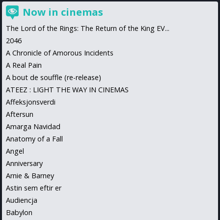
Now in cinemas
The Lord of the Rings: The Return of the King EV...
2046
A Chronicle of Amorous Incidents
A Real Pain
A bout de souffle (re-release)
ATEEZ : LIGHT THE WAY IN CINEMAS
Affeksjonsverdi
Aftersun
Amarga Navidad
Anatomy of a Fall
Angel
Anniversary
Arnie & Barney
Astin sem eftir er
Audiencja
Babylon