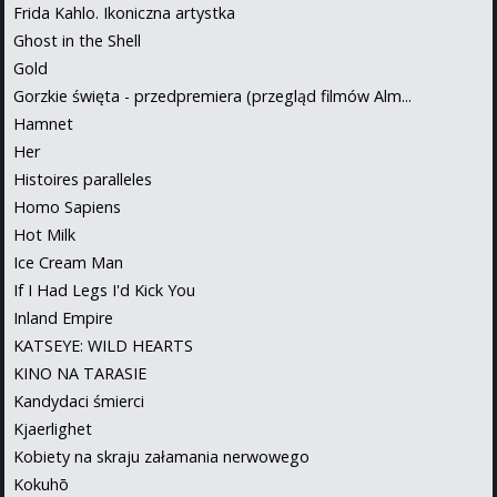
Frida Kahlo. Ikoniczna artystka
Ghost in the Shell
Gold
Gorzkie święta - przedpremiera (przegląd filmów Alm...
Hamnet
Her
Histoires paralleles
Homo Sapiens
Hot Milk
Ice Cream Man
If I Had Legs I'd Kick You
Inland Empire
KATSEYE: WILD HEARTS
KINO NA TARASIE
Kandydaci śmierci
Kjaerlighet
Kobiety na skraju załamania nerwowego
Kokuhō