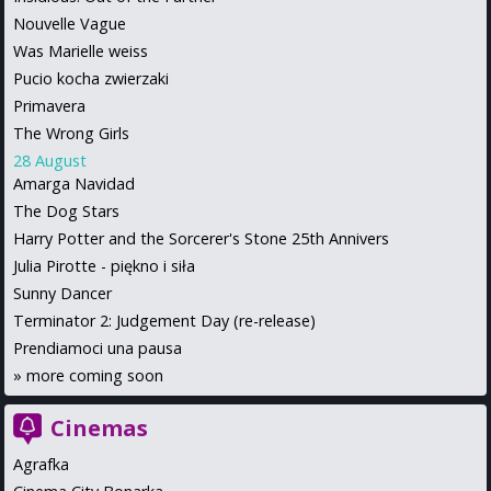
Nouvelle Vague
Was Marielle weiss
Pucio kocha zwierzaki
Primavera
The Wrong Girls
28 August
Amarga Navidad
The Dog Stars
Harry Potter and the Sorcerer's Stone 25th Annivers
Julia Pirotte - piękno i siła
Sunny Dancer
Terminator 2: Judgement Day (re-release)
Prendiamoci una pausa
»
more coming soon
Cinemas
Agrafka