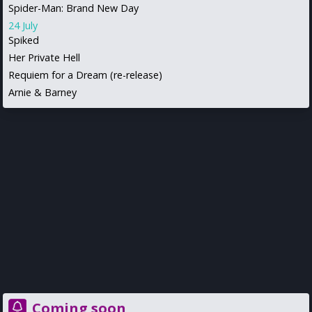
Spider-Man: Brand New Day
24 July
Spiked
Her Private Hell
Requiem for a Dream (re-release)
Arnie & Barney
Coming soon