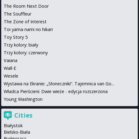
The Room Next Door
The Souffleur
The Zone of Interest
Toi yama-nami no hikari
Toy Story 5
Trzy kolory: biały
Trzy kolory: czerwony
Vaiana
Wall-E
Wesele
Wystawa na Ekranie: „Słoneczniki”. Tajemnica van Go...
Władca Pierścieni: Dwie wieże - edycja rozszerzona
Young Washington
Cities
Białystok
Bielsko-Biała
Bydgoszcz