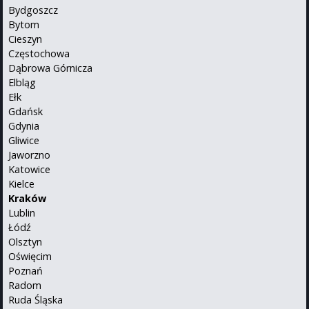
Bydgoszcz
Bytom
Cieszyn
Częstochowa
Dąbrowa Górnicza
Elbląg
Ełk
Gdańsk
Gdynia
Gliwice
Jaworzno
Katowice
Kielce
Kraków
Lublin
Łódź
Olsztyn
Oświęcim
Poznań
Radom
Ruda Śląska