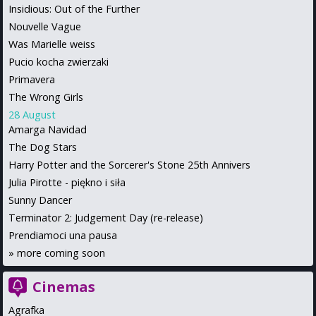
Insidious: Out of the Further
Nouvelle Vague
Was Marielle weiss
Pucio kocha zwierzaki
Primavera
The Wrong Girls
28 August
Amarga Navidad
The Dog Stars
Harry Potter and the Sorcerer's Stone 25th Annivers
Julia Pirotte - piękno i siła
Sunny Dancer
Terminator 2: Judgement Day (re-release)
Prendiamoci una pausa
»
more coming soon
Cinemas
Agrafka