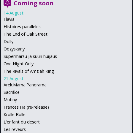
Coming soon
14 August
Flavia
Histoires paralleles
The End of Oak Street
Dolly
Odzyskany
Supermarsu ja suuri huijaus
One Night Only
The Rivals of Amziah King
21 August
Arek.Mama.Panorama
Sacrifice
Mutiny
Frances Ha (re-release)
Krolle Bolle
L'enfant du desert
Les reveurs