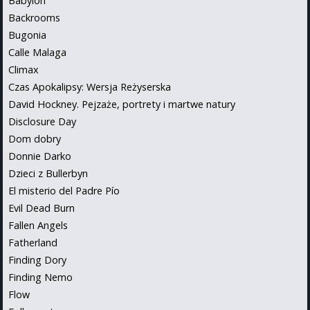
Babylon
Backrooms
Bugonia
Calle Malaga
Climax
Czas Apokalipsy: Wersja Reżyserska
David Hockney. Pejzaże, portrety i martwe natury
Disclosure Day
Dom dobry
Donnie Darko
Dzieci z Bullerbyn
El misterio del Padre Pío
Evil Dead Burn
Fallen Angels
Fatherland
Finding Dory
Finding Nemo
Flow