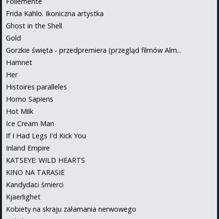
Follemente
Frida Kahlo. Ikoniczna artystka
Ghost in the Shell
Gold
Gorzkie święta - przedpremiera (przegląd filmów Alm...
Hamnet
Her
Histoires paralleles
Homo Sapiens
Hot Milk
Ice Cream Man
If I Had Legs I'd Kick You
Inland Empire
KATSEYE: WILD HEARTS
KINO NA TARASIE
Kandydaci śmierci
Kjaerlighet
Kobiety na skraju załamania nerwowego