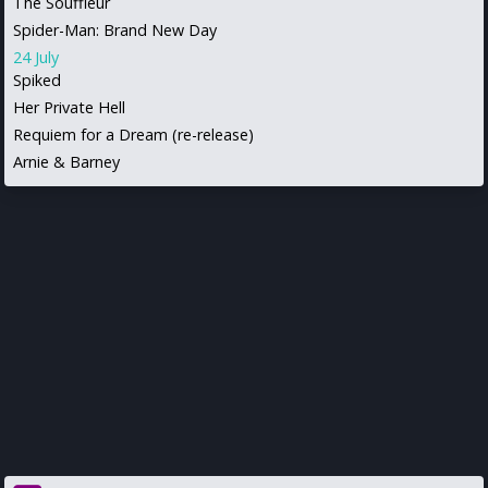
The Souffleur
Spider-Man: Brand New Day
24 July
Spiked
Her Private Hell
Requiem for a Dream (re-release)
Arnie & Barney