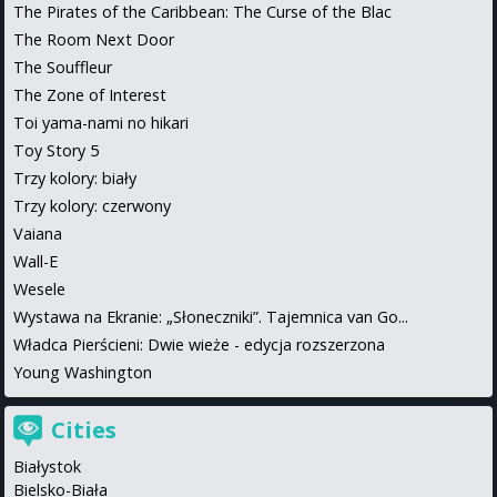
The Pirates of the Caribbean: The Curse of the Blac
The Room Next Door
The Souffleur
The Zone of Interest
Toi yama-nami no hikari
Toy Story 5
Trzy kolory: biały
Trzy kolory: czerwony
Vaiana
Wall-E
Wesele
Wystawa na Ekranie: „Słoneczniki”. Tajemnica van Go...
Władca Pierścieni: Dwie wieże - edycja rozszerzona
Young Washington
Cities
Białystok
Bielsko-Biała