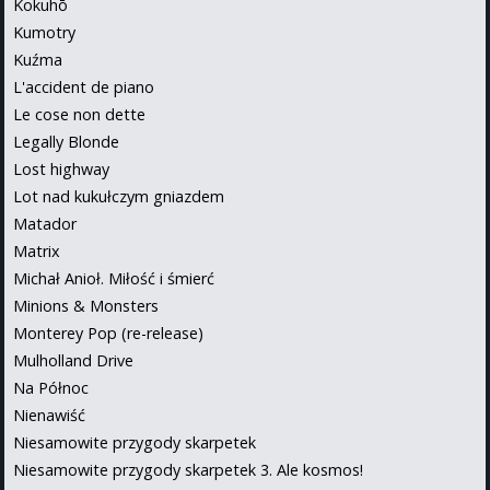
Kokuhō
Kumotry
Kuźma
L'accident de piano
Le cose non dette
Legally Blonde
Lost highway
Lot nad kukułczym gniazdem
Matador
Matrix
Michał Anioł. Miłość i śmierć
Minions & Monsters
Monterey Pop (re-release)
Mulholland Drive
Na Północ
Nienawiść
Niesamowite przygody skarpetek
Niesamowite przygody skarpetek 3. Ale kosmos!