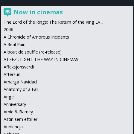
Now in cinemas
The Lord of the Rings: The Return of the King EV...
2046
A Chronicle of Amorous Incidents
A Real Pain
A bout de souffle (re-release)
ATEEZ : LIGHT THE WAY IN CINEMAS
Affeksjonsverdi
Aftersun
Amarga Navidad
Anatomy of a Fall
Angel
Anniversary
Arnie & Barney
Astin sem eftir er
Audiencja