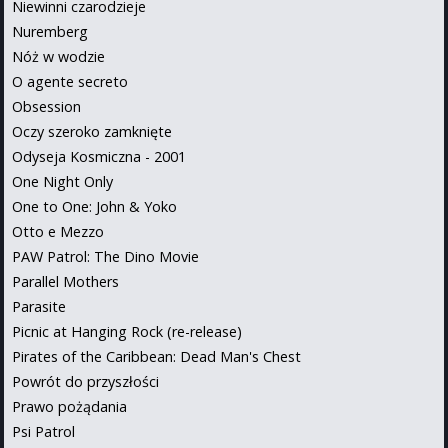
Niewinni czarodzieje
Nuremberg
Nóż w wodzie
O agente secreto
Obsession
Oczy szeroko zamknięte
Odyseja Kosmiczna - 2001
One Night Only
One to One: John & Yoko
Otto e Mezzo
PAW Patrol: The Dino Movie
Parallel Mothers
Parasite
Picnic at Hanging Rock (re-release)
Pirates of the Caribbean: Dead Man's Chest
Powrót do przyszłości
Prawo pożądania
Psi Patrol