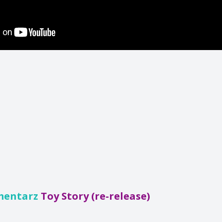
mentarz
Toy Story (re-release)