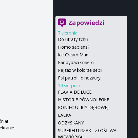
Zapowiedzi
7 sierpnia
Do utraty tchu
Homo sapiens?
Ice Cream Man
Kandydaci śmierci
Pejzaż w kolorze sepii
Psi patrol i dinozaury
14 sierpnia
FLAVIA DE LUCE
HISTORIE RÓWNOLEGŁE
KONIEC ULICY DĘBOWEJ
LALKA
nia!
ODZYSKANY
ekranie.
SUPERFUTRZAK I ZŁOŚLIWA
WIEWIÓRKA