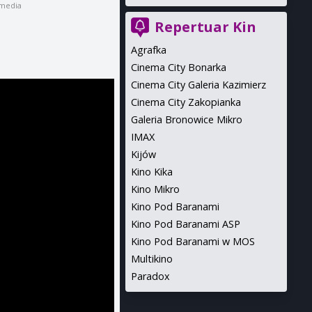
omedia
Repertuar Kin
Agrafka
Cinema City Bonarka
Cinema City Galeria Kazimierz
Cinema City Zakopianka
Galeria Bronowice Mikro
IMAX
Kijów
Kino Kika
Kino Mikro
Kino Pod Baranami
Kino Pod Baranami ASP
Kino Pod Baranami w MOS
Multikino
Paradox