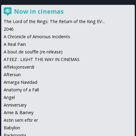
Now in cinemas
The Lord of the Rings: The Return of the King EV...
2046
A Chronicle of Amorous Incidents
A Real Pain
A bout de souffle (re-release)
ATEEZ : LIGHT THE WAY IN CINEMAS
Affeksjonsverdi
Aftersun
Amarga Navidad
Anatomy of a Fall
Angel
Anniversary
Arnie & Barney
Astin sem eftir er
Babylon
Backrooms