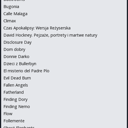
Bugonia
Calle Malaga
Climax
Czas Apokalipsy: Wersja Reżyserska
David Hockney. Pejzaże, portrety i martwe natury
Disclosure Day
Dom dobry
Donnie Darko
Dzieci z Bullerbyn
El misterio del Padre Pío
Evil Dead Burn
Fallen Angels
Fatherland
Finding Dory
Finding Nemo
Flow
Follemente
Ghost Elephants