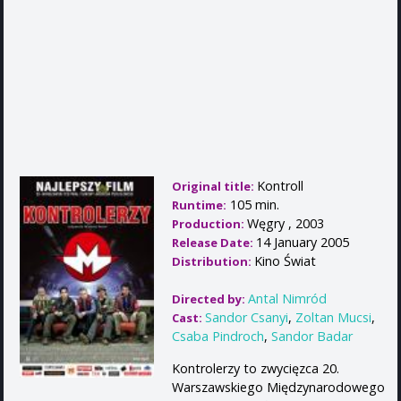
Kontroll
Original title:
105 min.
Runtime:
Węgry , 2003
Production:
14 January 2005
Release Date:
Kino Świat
Distribution:
Antal Nimród
Directed by:
Sandor Csanyi
,
Zoltan Mucsi
,
Cast:
Csaba Pindroch
,
Sandor Badar
Kontrolerzy to zwycięzca 20.
Warszawskiego Międzynarodowego