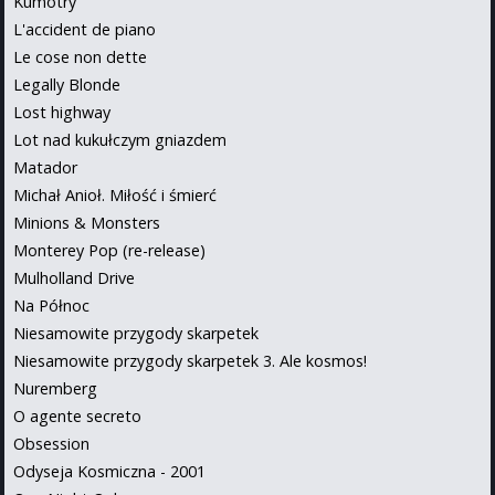
Kumotry
L'accident de piano
Le cose non dette
Legally Blonde
Lost highway
Lot nad kukułczym gniazdem
Matador
Michał Anioł. Miłość i śmierć
Minions & Monsters
Monterey Pop (re-release)
Mulholland Drive
Na Północ
Niesamowite przygody skarpetek
Niesamowite przygody skarpetek 3. Ale kosmos!
Nuremberg
O agente secreto
Obsession
Odyseja Kosmiczna - 2001