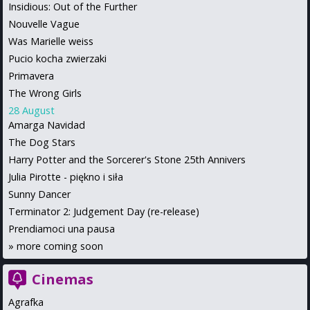
Insidious: Out of the Further
Nouvelle Vague
Was Marielle weiss
Pucio kocha zwierzaki
Primavera
The Wrong Girls
28 August
Amarga Navidad
The Dog Stars
Harry Potter and the Sorcerer's Stone 25th Annivers
Julia Pirotte - piękno i siła
Sunny Dancer
Terminator 2: Judgement Day (re-release)
Prendiamoci una pausa
»
more coming soon
Cinemas
Agrafka