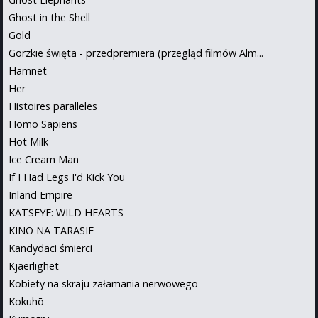
Ghost in the Shell
Gold
Gorzkie święta - przedpremiera (przegląd filmów Alm...
Hamnet
Her
Histoires paralleles
Homo Sapiens
Hot Milk
Ice Cream Man
If I Had Legs I'd Kick You
Inland Empire
KATSEYE: WILD HEARTS
KINO NA TARASIE
Kandydaci śmierci
Kjaerlighet
Kobiety na skraju załamania nerwowego
Kokuhō