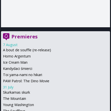
Premieres
7 August
A bout de souffle (re-release)
Homo Argentum
Ice Cream Man
Kandydaci śmierci
Toi yama-nami no hikari
PAW Patrol: The Dino Movie
31 July
Skurkarnas skurk
The Mountain
Young Washington
The Souffleur