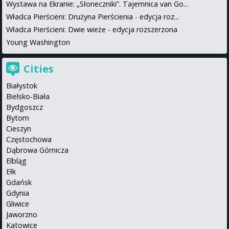
Wystawa na Ekranie: „Słoneczniki”. Tajemnica van Go...
Władca Pierścieni: Drużyna Pierścienia - edycja roz...
Władca Pierścieni: Dwie wieże - edycja rozszerzona
Young Washington
Cities
Białystok
Bielsko-Biała
Bydgoszcz
Bytom
Cieszyn
Częstochowa
Dąbrowa Górnicza
Elbląg
Ełk
Gdańsk
Gdynia
Gliwice
Jaworzno
Katowice