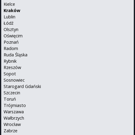
Kielce
Kraków
Lublin
Łódź
Olsztyn
Oświęcim
Poznań
Radom
Ruda Śląska
Rybnik
Rzeszów
Sopot
Sosnowiec
Starogard Gdański
Szczecin
Toruń
Trójmiasto
Warszawa
Wałbrzych
Wrocław
Zabrze