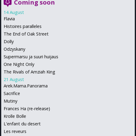
Coming soon
14 August
Flavia
Histoires paralleles
The End of Oak Street
Dolly
Odzyskany
Supermarsu ja suuri huijaus
One Night Only
The Rivals of Amziah King
21 August
Arek.Mama.Panorama
Sacrifice
Mutiny
Frances Ha (re-release)
Krolle Bolle
L'enfant du desert
Les reveurs