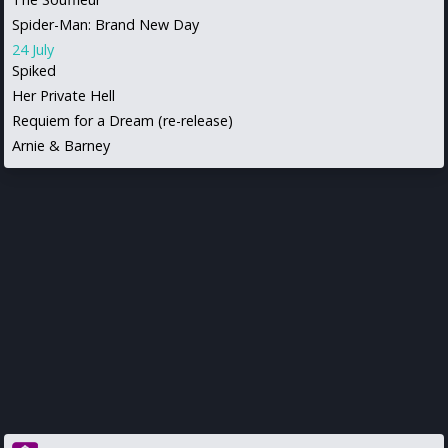
Spider-Man: Brand New Day
24 July
Spiked
Her Private Hell
Requiem for a Dream (re-release)
Arnie & Barney