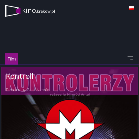
kino
.krakow.pl
Film
Kontroll
Directed by:
Antal Nimród