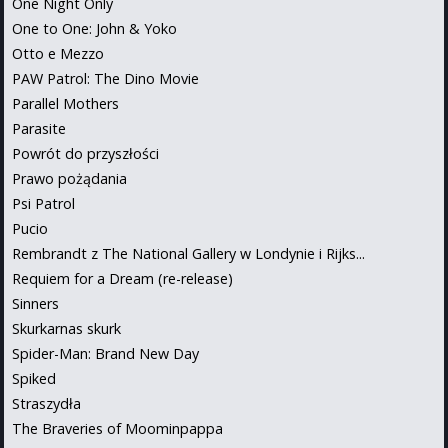
One Night Only
One to One: John & Yoko
Otto e Mezzo
PAW Patrol: The Dino Movie
Parallel Mothers
Parasite
Powrót do przyszłości
Prawo pożądania
Psi Patrol
Pucio
Rembrandt z The National Gallery w Londynie i Rijks...
Requiem for a Dream (re-release)
Sinners
Skurkarnas skurk
Spider-Man: Brand New Day
Spiked
Straszydła
The Braveries of Moominpappa