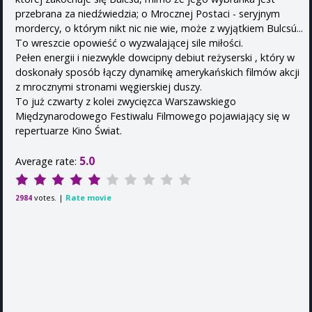
przebrana za niedźwiedzia; o Mrocznej Postaci - seryjnym
mordercy, o którym nikt nic nie wie, może z wyjątkiem Bulcsú...
To wreszcie opowieść o wyzwalającej sile miłości.
Pełen energii i niezwykle dowcipny debiut reżyserski , który w
doskonały sposób łączy dynamikę amerykańskich filmów akcji
z mrocznymi stronami węgierskiej duszy.
To już czwarty z kolei zwycięzca Warszawskiego
Międzynarodowego Festiwalu Filmowego pojawiający się w
repertuarze Kino Świat.
5.0
Average rate:
votes. |
Rate movie
2984