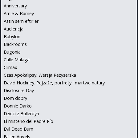
Anniversary
Arnie & Barney
Astin sem eftir er
Audiencja
Babylon
Backrooms
Bugonia
Calle Malaga
Climax
Czas Apokalipsy: Wersja Reżyserska
David Hockney. Pejzaże, portrety i martwe natury
Disclosure Day
Dom dobry
Donnie Darko
Dzieci z Bullerbyn
El misterio del Padre Pío
Evil Dead Burn
Fallen Angels