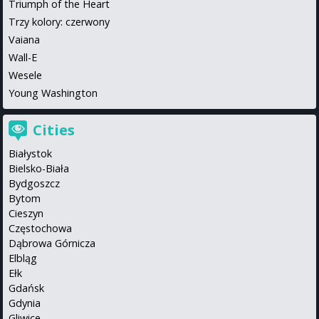
Triumph of the Heart
Trzy kolory: czerwony
Vaiana
Wall-E
Wesele
Young Washington
Cities
Białystok
Bielsko-Biała
Bydgoszcz
Bytom
Cieszyn
Częstochowa
Dąbrowa Górnicza
Elbląg
Ełk
Gdańsk
Gdynia
Gliwice