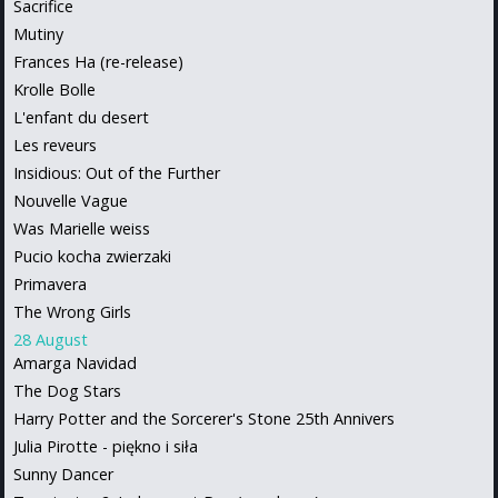
Sacrifice
Mutiny
Frances Ha (re-release)
Krolle Bolle
L'enfant du desert
Les reveurs
Insidious: Out of the Further
Nouvelle Vague
Was Marielle weiss
Pucio kocha zwierzaki
Primavera
The Wrong Girls
28 August
Amarga Navidad
The Dog Stars
Harry Potter and the Sorcerer's Stone 25th Annivers
Julia Pirotte - piękno i siła
Sunny Dancer