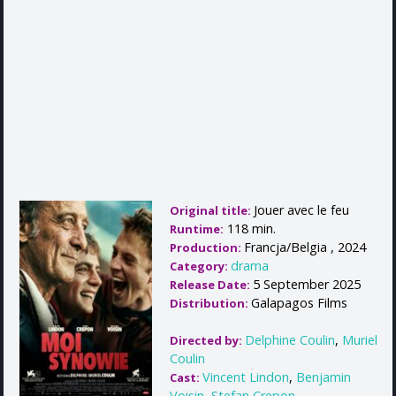
Jouer avec le feu
Original title:
118 min.
Runtime:
Francja/Belgia , 2024
Production:
drama
Category:
5 September 2025
Release Date:
Galapagos Films
Distribution:
Delphine Coulin
,
Muriel
Directed by:
Coulin
Vincent Lindon
,
Benjamin
Cast:
Voisin
,
Stefan Crepon