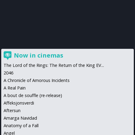
Now in cinemas
The Lord of the Rings: The Return of the King EV...
2046
A Chronicle of Amorous Incidents
A Real Pain
A bout de souffle (re-release)
Affeksjonsverdi
Aftersun
Amarga Navidad
Anatomy of a Fall
Angel