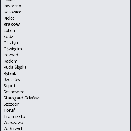
Jaworzno
Katowice
Kielce
Kraków
Lublin
Łódź
Olsztyn
Oświęcim
Poznań
Radom
Ruda Śląska
Rybnik
Rzeszów
Sopot
Sosnowiec
Starogard Gdański
Szczecin
Toruń
Trójmiasto
Warszawa
Wałbrzych