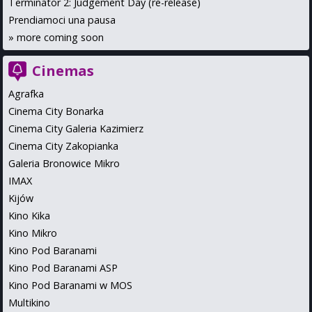
Terminator 2: Judgement Day (re-release)
Prendiamoci una pausa
»
more coming soon
Cinemas
Agrafka
Cinema City Bonarka
Cinema City Galeria Kazimierz
Cinema City Zakopianka
Galeria Bronowice Mikro
IMAX
Kijów
Kino Kika
Kino Mikro
Kino Pod Baranami
Kino Pod Baranami ASP
Kino Pod Baranami w MOS
Multikino