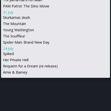
PAW Patrol: The Dino Movie
31 July
Skurkarnas skurk
The Mountain
Young Washington
The Souffleur
Spider-Man: Brand New Day
24 July
Spiked
Her Private Hell
Requiem for a Dream (re-release)
Arnie & Barney