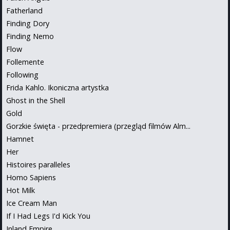
Fatherland
Finding Dory
Finding Nemo
Flow
Follemente
Following
Frida Kahlo. Ikoniczna artystka
Ghost in the Shell
Gold
Gorzkie święta - przedpremiera (przegląd filmów Alm...
Hamnet
Her
Histoires paralleles
Homo Sapiens
Hot Milk
Ice Cream Man
If I Had Legs I'd Kick You
Inland Empire