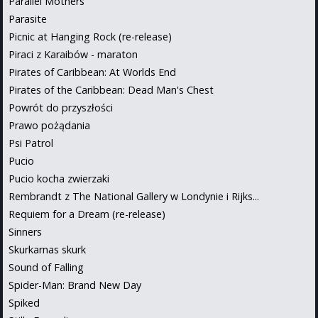
Parallel Mothers
Parasite
Picnic at Hanging Rock (re-release)
Piraci z Karaibów - maraton
Pirates of Caribbean: At Worlds End
Pirates of the Caribbean: Dead Man's Chest
Powrót do przyszłości
Prawo pożądania
Psi Patrol
Pucio
Pucio kocha zwierzaki
Rembrandt z The National Gallery w Londynie i Rijks...
Requiem for a Dream (re-release)
Sinners
Skurkarnas skurk
Sound of Falling
Spider-Man: Brand New Day
Spiked