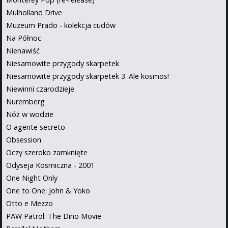
Mulholland Drive
Muzeum Prado - kolekcja cudów
Na Północ
Nienawiść
Niesamowite przygody skarpetek
Niesamowite przygody skarpetek 3. Ale kosmos!
Niewinni czarodzieje
Nuremberg
Nóż w wodzie
O agente secreto
Obsession
Oczy szeroko zamknięte
Odyseja Kosmiczna - 2001
One Night Only
One to One: John & Yoko
Otto e Mezzo
PAW Patrol: The Dino Movie