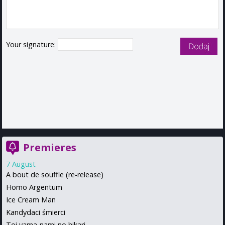
Your signature:
Premieres
7 August
A bout de souffle (re-release)
Homo Argentum
Ice Cream Man
Kandydaci śmierci
Toi yama-nami no hikari