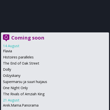
Coming soon
14 August
Flavia
Histoires paralleles
The End of Oak Street
Dolly
Odzyskany
Supermarsu ja suuri huijaus
One Night Only
The Rivals of Amziah King
21 August
Arek.Mama.Panorama