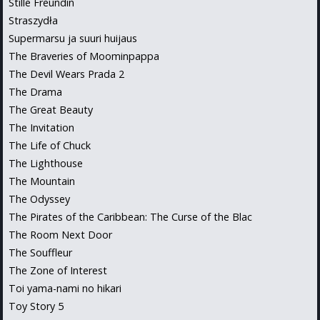
Stille Freundin
Straszydła
Supermarsu ja suuri huijaus
The Braveries of Moominpappa
The Devil Wears Prada 2
The Drama
The Great Beauty
The Invitation
The Life of Chuck
The Lighthouse
The Mountain
The Odyssey
The Pirates of the Caribbean: The Curse of the Blac
The Room Next Door
The Souffleur
The Zone of Interest
Toi yama-nami no hikari
Toy Story 5