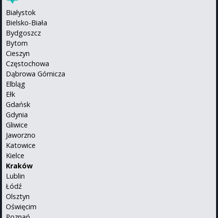
Białystok
Bielsko-Biała
Bydgoszcz
Bytom
Cieszyn
Częstochowa
Dąbrowa Górnicza
Elbląg
Ełk
Gdańsk
Gdynia
Gliwice
Jaworzno
Katowice
Kielce
Kraków
Lublin
Łódź
Olsztyn
Oświęcim
Poznań