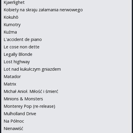
Kjaerlighet
Kobiety na skraju załamania nerwowego
Kokuhō
Kumotry
Kuźma
L'accident de piano
Le cose non dette
Legally Blonde
Lost highway
Lot nad kukułczym gniazdem
Matador
Matrix
Michał Anioł. Miłość i śmierć
Minions & Monsters
Monterey Pop (re-release)
Mulholland Drive
Na Północ
Nienawiść