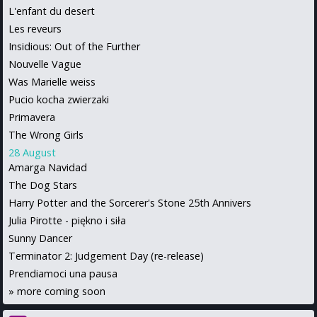
L'enfant du desert
Les reveurs
Insidious: Out of the Further
Nouvelle Vague
Was Marielle weiss
Pucio kocha zwierzaki
Primavera
The Wrong Girls
28 August
Amarga Navidad
The Dog Stars
Harry Potter and the Sorcerer's Stone 25th Annivers
Julia Pirotte - piękno i siła
Sunny Dancer
Terminator 2: Judgement Day (re-release)
Prendiamoci una pausa
»
more coming soon