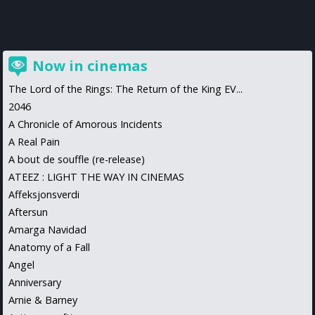
Now in cinemas
The Lord of the Rings: The Return of the King EV...
2046
A Chronicle of Amorous Incidents
A Real Pain
A bout de souffle (re-release)
ATEEZ : LIGHT THE WAY IN CINEMAS
Affeksjonsverdi
Aftersun
Amarga Navidad
Anatomy of a Fall
Angel
Anniversary
Arnie & Barney