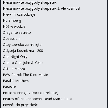
Niesamowite przygody skarpetek
Niesamowite przygody skarpetek 3. Ale kosmos!
Niewinni czarodzieje
Nuremberg
Nóż w wodzie
O agente secreto
Obsession
Oczy szeroko zamknięte
Odyseja Kosmiczna - 2001
One Night Only
One to One: John & Yoko
Otto e Mezzo
PAW Patrol: The Dino Movie
Parallel Mothers
Parasite
Picnic at Hanging Rock (re-release)
Pirates of the Caribbean: Dead Man's Chest
Powrót do przyszłości