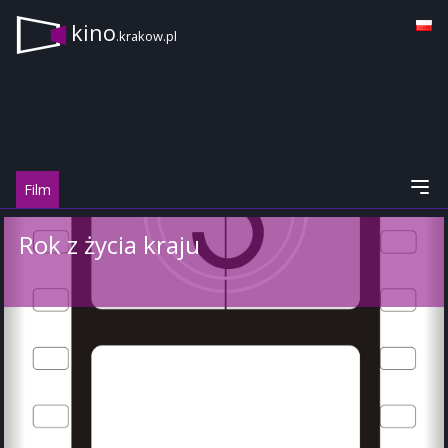
kino
.krakow.pl
Film
Rok z życia kraju