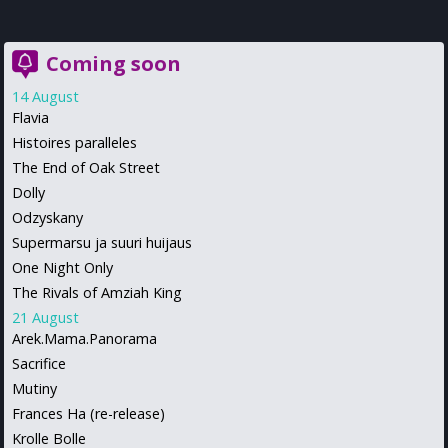
Coming soon
14 August
Flavia
Histoires paralleles
The End of Oak Street
Dolly
Odzyskany
Supermarsu ja suuri huijaus
One Night Only
The Rivals of Amziah King
21 August
Arek.Mama.Panorama
Sacrifice
Mutiny
Frances Ha (re-release)
Krolle Bolle