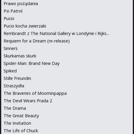
Prawo pożądania
Psi Patrol
Pucio
Pucio kocha zwierzaki
Rembrandt z The National Gallery w Londynie i Rijks...
Requiem for a Dream (re-release)
Sinners
Skurkarnas skurk
Spider-Man: Brand New Day
Spiked
Stille Freundin
Straszydła
The Braveries of Moominpappa
The Devil Wears Prada 2
The Drama
The Great Beauty
The Invitation
The Life of Chuck