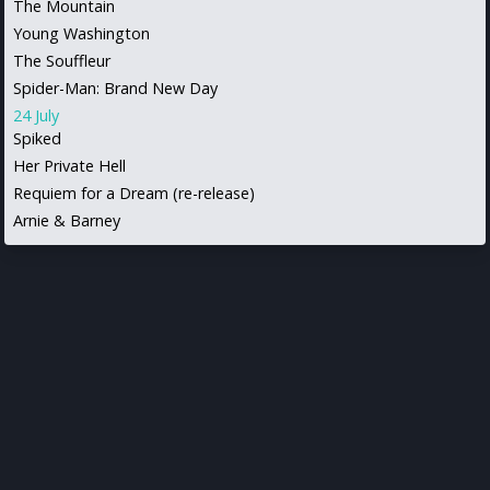
The Mountain
Young Washington
The Souffleur
Spider-Man: Brand New Day
24 July
Spiked
Her Private Hell
Requiem for a Dream (re-release)
Arnie & Barney