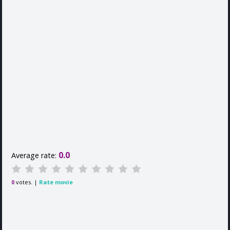
0.0
Average rate:
votes. |
Rate movie
0