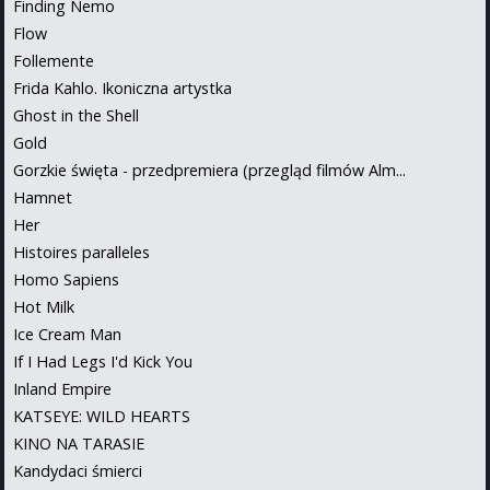
Finding Nemo
Flow
Follemente
Frida Kahlo. Ikoniczna artystka
Ghost in the Shell
Gold
Gorzkie święta - przedpremiera (przegląd filmów Alm...
Hamnet
Her
Histoires paralleles
Homo Sapiens
Hot Milk
Ice Cream Man
If I Had Legs I'd Kick You
Inland Empire
KATSEYE: WILD HEARTS
KINO NA TARASIE
Kandydaci śmierci