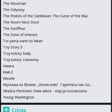
The Mountain
The Odyssey
The Pirates of the Caribbean: The Curse of the Blac
The Room Next Door
The Souffleur
The Zone of Interest
Toi yama-nami no hikari
Toy Story 5
Trzy kolory: biały
Trzy kolory: czerwony
Vaiana
Wall-E
Wesele
Wystawa na Ekranie: „Słoneczniki”. Tajemnica van Go...
Władca Pierścieni: Dwie wieże - edycja rozszerzona
Young Washington
Cities